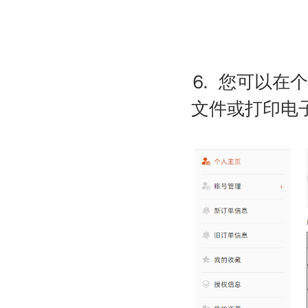
⒍ 您可以在
文件或打印电