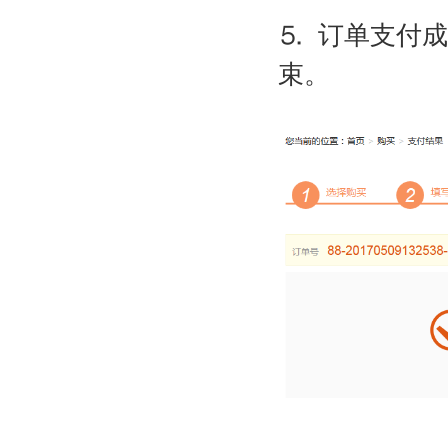
⒌ 订单支付
束。