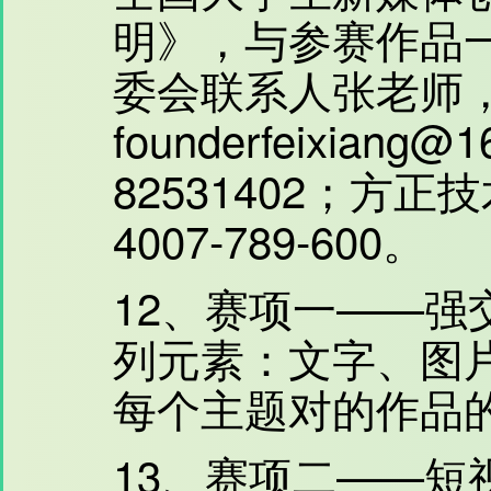
明》，与参赛作品
委会联系人张老师
founderfeixiang
82531402；方
4007-789-600。
12、赛项一——强
列元素：文字、图
每个主题对的作品
13、赛项二——短