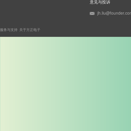
意见与投诉
jh.liu@founder.co
服务与支持
关于方正电子