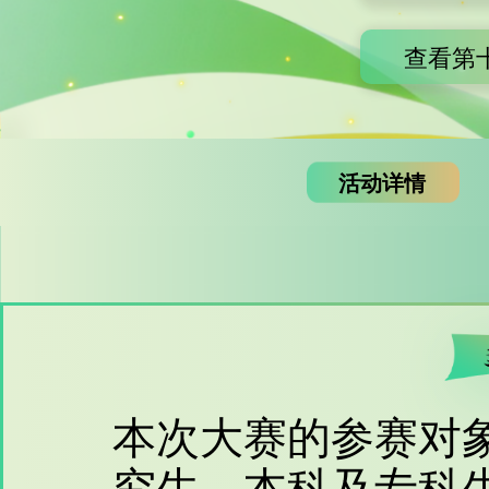
查看第
活动详情
本次大赛的参赛对
究生、本科及专科