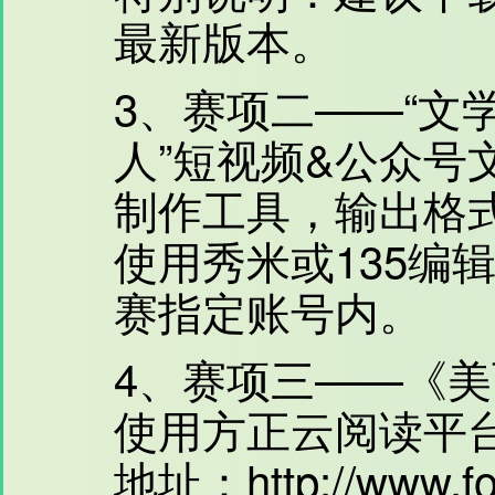
最新版本。
3、赛项二——“文
人”短视频&公众号
制作工具，输出格式
使用秀米或135编
赛指定账号内。
4、赛项三——《
使用方正云阅读平
地址：http://www.fou