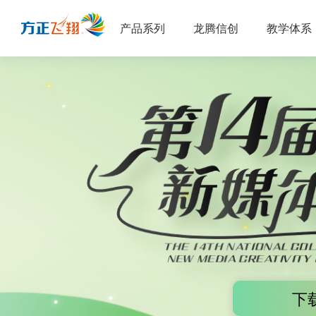
产品系列
龙腾信创
教学体系
下