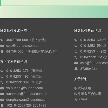
排版软件技术交流
排版软件售前咨询
4007-789-600（服务热线）
010-82531303
ccts@founder.com.cn
010-82531591
647564500（飞翔技术交流QQ群）
010-82531449
010-82531751
方正字库售前咨询
ccts@founder.co
873504364
010-82531376（黄老师）
010-82531193（傅老师）
关于我们
010-82531382（邓老师）
yh.huang@founder.com
条款与须知
fucankun@founder.com.cn
软件服务平台说明
denghanwen@founder.com
方正电子
1021642507或842561793