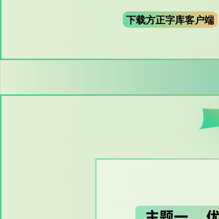
下载方正字库客户端