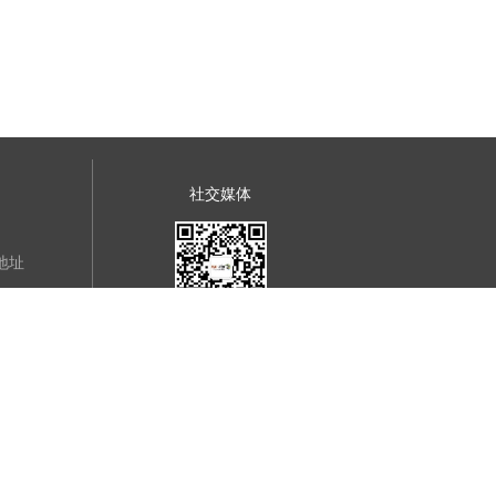
社交媒体
地址
方正飞翔官方微信号
明
明
明
方正飞翔官方公众号
明