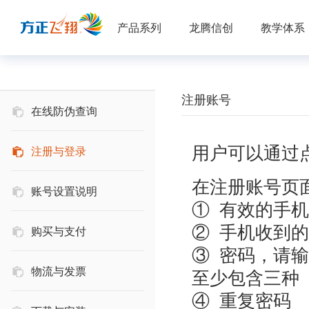
-->
产品系列
服务与帮助
龙腾信创
首页
教学体系
注册账号
在线防伪查询
用户可以通过
注册与登录
在注册账号页
账号设置说明
① 有效的手
② 手机收到
购买与支付
③ 密码，请输
物流与发票
至少包含三种
④ 重复密码