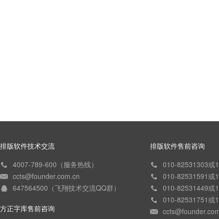
排版软件技术交流
排版软件售前咨询
4007-789-600（服务热线）
010-82531303
ccts@founder.com.cn
010-82531591
647564500（飞翔技术交流QQ群）
010-82531449
010-82531751
方正字库售前咨询
ccts@founder.co