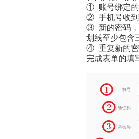
① 账号绑定
② 手机号收
③ 新的密码，
划线至少包含
④ 重复新的
完成表单的填