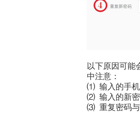
以下原因可能
中注意：
⑴ 输入的手
⑵ 输入的新
⑶ 重复密码