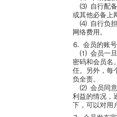
⑶ 自行配备
或其他必备上
⑷ 自行负担
网络费用。
⒍ 会员的账
⑴ 会员一旦
密码和会员名
任。另外，每
负全责。
⑵ 会员同意
利益的情况，
下，可以对用
⒎ 会员发布