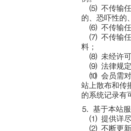
⑸ 不传输任
的、恐吓性的
⑹ 不传输任
⑺ 不传输任
料；
⑻ 未经许可
⑼ 法律规定
⑽ 会员需对
站上散布和传
的系统记录有
⒌ 基于本站
⑴ 提供详尽
⑵ 不断更新