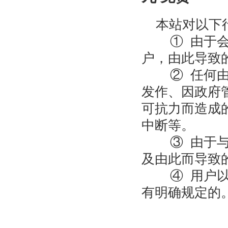
本站对以下
① 由于会员
户，由此导致
② 任何由于
发作、因政府
可抗力而造成
中断等。
③ 由于与本
及由此而导致
④ 用户以个
有明确规定的