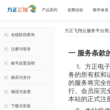
产品系列
龙腾信创
教学体系
方正飞翔云服务平台用
在线防伪查询
注册与登录
一 服务条款
账号设置说明
⒈ 方正电子
务的所有权和
购买与支付
的服务将完全
行。会员应完
物流与发票
本站的正式注
下载与安装