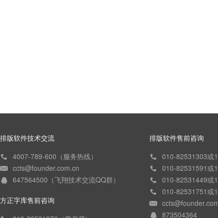
排版软件技术交流
排版软件售前咨询
4007-789-600（服务热线）
010-82531303
ccts@founder.com.cn
010-82531591
647564500（飞翔技术交流QQ群）
010-82531449
010-82531751
方正字库售前咨询
ccts@founder.co
873504364