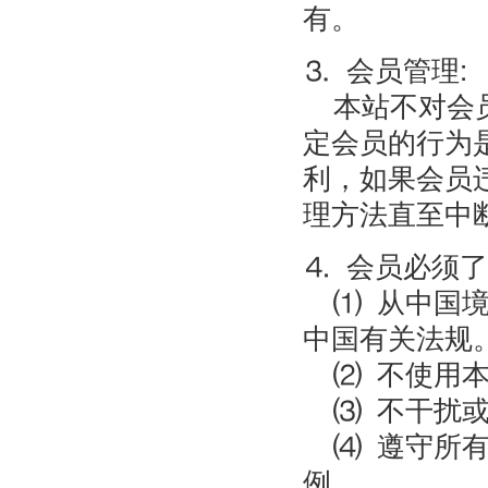
有。
⒊ 会员管理:
本站不对会员
定会员的行为
利，如果会员
理方法直至中
⒋ 会员必须
⑴ 从中国境
中国有关法规
⑵ 不使用本
⑶ 不干扰或
⑷ 遵守所有
例。