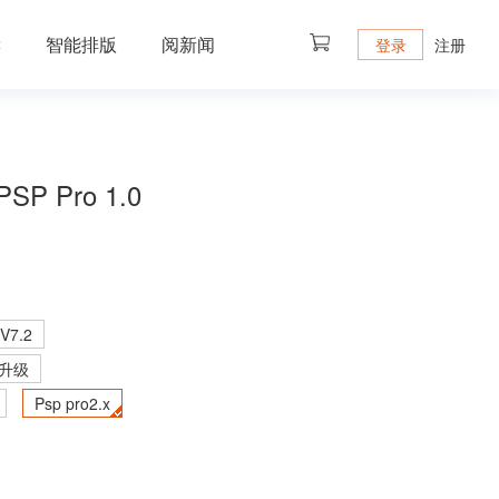
读
智能排版
阅新闻
注册
登录
SP Pro 1.0
7.2
 升级
Psp pro2.x