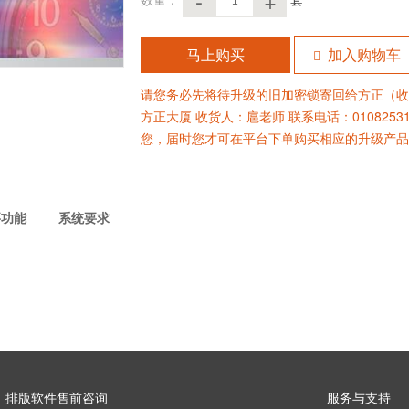
-
+
马上购买
加入购物车
请您务必先将待升级的旧加密锁寄回给方正（收
方正大厦 收货人：扈老师 联系电话：010825
您，届时您才可在平台下单购买相应的升级产品
要功能
系统要求
排版软件售前咨询
服务与支持