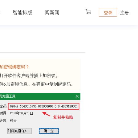
读
智能排版
阅新闻
注册
登录
加密锁绑定码？
打开软件客户端并插上加密锁。
件>加密锁信息，在弹窗中复制绑定码。