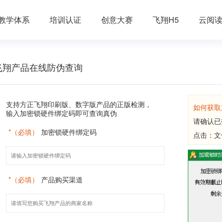
教学体系
培训认证
创意大赛
飞翔H5
云阅
飞翔产品在线防伪查询
支持方正飞翔印刷版、数字版产品的正版检测，
如何获取
输入加密锁硬件绑定码即可查询真伪
请确认已
*（必填）
加密锁硬件绑定码
点击：文
*（必填）
产品购买渠道