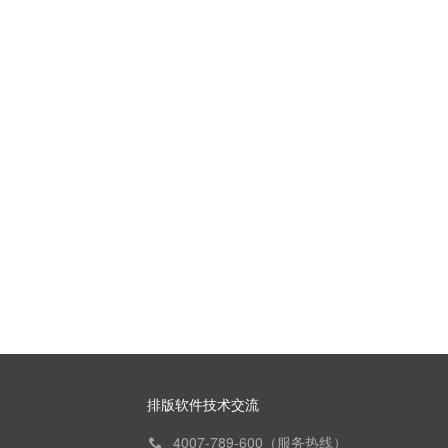
排版软件技术交流
4007-789-600（服务热线）