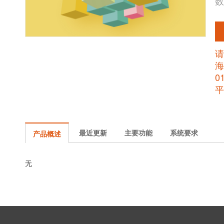
数
请
海
0
平
最近更新
主要功能
系统要求
产品概述
无