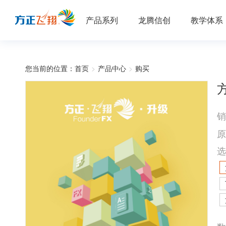
产品系列
龙腾信创
教学体系
您当前的位置：
首页
>
产品中心
>
购买
方
销
原
选