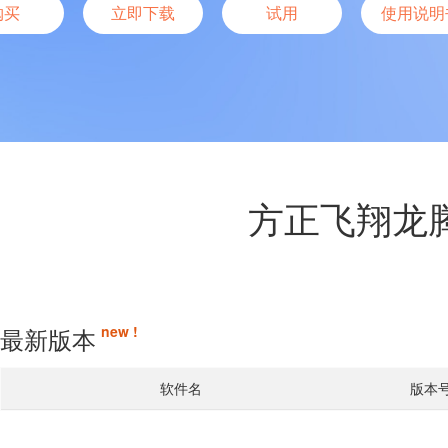
购买
立即下载
试用
使用说明
方正飞翔龙
最新版本
new !
软件名
版本