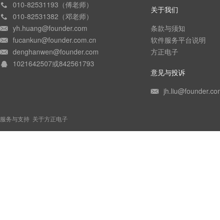
010-82531193（傅老师）
关于我们
010-82531382（邓老师）
yh.huang@founder.com
条款与须知
fucankun@founder.com.cn
软件服务平台说明
denghanwen@founder.com
方正电子
1021642507或842561793
意见与投诉
jh.liu@founder.co
服务与支持
关于方正电子