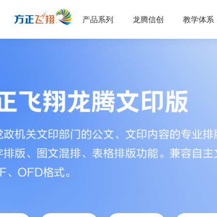
产品系列
龙腾信创
教学体系