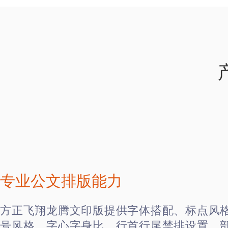
专业公文排版能力
方正飞翔龙腾文印版提供字体搭配、标点风
号风格、字心字身比、行首行尾禁排设置、