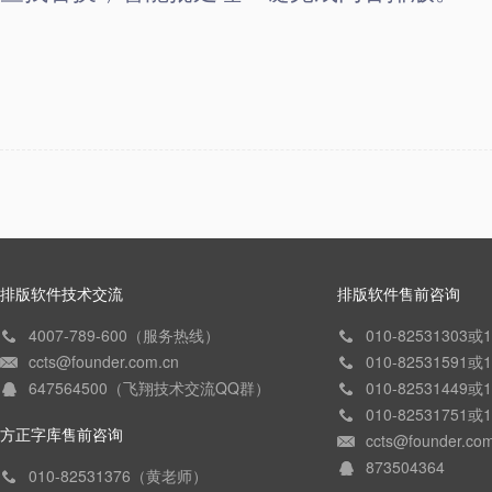
排版软件技术交流
排版软件售前咨询
4007-789-600（服务热线）
010-82531303
ccts@founder.com.cn
010-82531591
647564500（飞翔技术交流QQ群）
010-82531449
010-82531751
方正字库售前咨询
ccts@founder.co
873504364
010-82531376（黄老师）