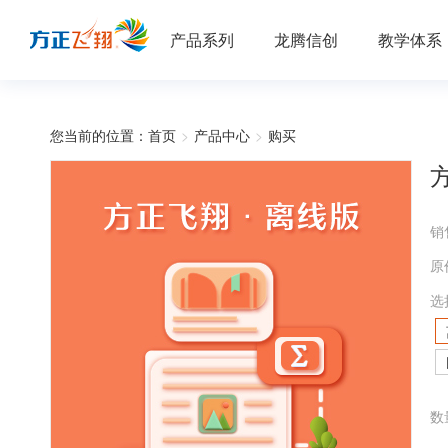
产品系列
龙腾信创
教学体系
您当前的位置：
首页
>
产品中心
>
购买
销
原
选
数