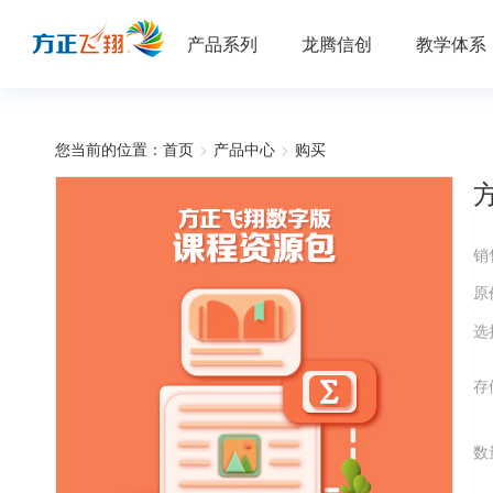
产品系列
龙腾信创
教学体系
您当前的位置：
首页
>
产品中心
>
购买
销
原
选
存
数