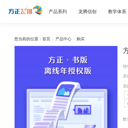
产品系列
龙腾信创
教学体系
您当前的位置：
首页
>
产品中心
>
购买
销
原
选
数