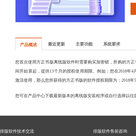
最近更新
主要功能
系统要求
产品概述
您首次使用方正书版离线版软件时需要购买加密锁，所购的方正
间开始算起，提供
13
个月的授权使用期限。例如：您在
2018
年
4
激活使用，那么您所获得的方正书版的软件授权期限为：
2018
年
您可在产品中心下载最新版本的离线版安装程序或自行选择以往
排版软件技术交流
排版软件售前咨询