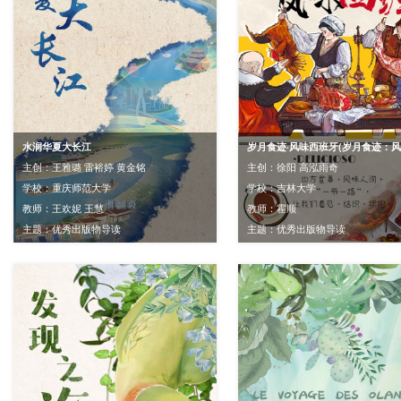
水润华夏大长江
主创：王雅璐 雷裕婷 黄金铭
主创：徐阳 高泓雨奇
学校：重庆师范大学
学校：吉林大学
教师：王欢妮 王慧
教师：霍顺
主题：优秀出版物导读
主题：优秀出版物导读