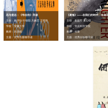
思与意志：《韦伯传》导读
《屠海》——在我们的时代，生命
主创：杨抒怡 叶朝阳 方婉霓 王明珠
主创：蔡颖熙 夏心悦
学校：安徽大学
学校：华北科技学院
教师：刘洪权
教师：何蕾
主题：优秀出版物导读
主题：优秀出版物导读