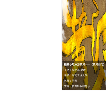
跟着小红豆游黄河——《黄河画传》
主创：梁易乐 梁茜
学校：湖南工业大学
教师：王芳
主题：优秀出版物导读