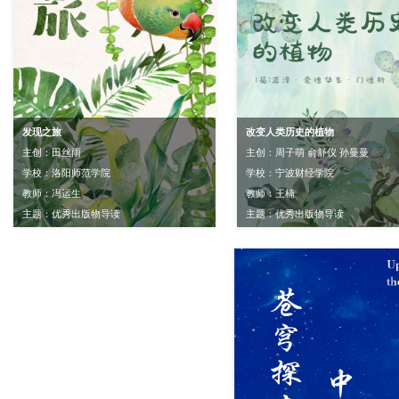
发现之旅
改变人类历史的植物
主创：田丝雨
主创：周子萌 俞舒仪 孙曼曼
学校：洛阳师范学院
学校：宁波财经学院
教师：冯运生
教师：王楠
主题：优秀出版物导读
主题：优秀出版物导读