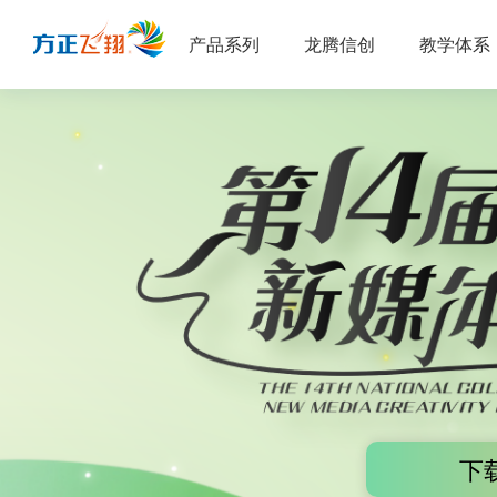
产品系列
龙腾信创
教学体系
下