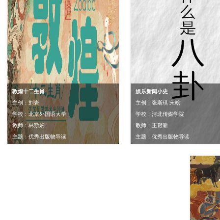
敦煌十二生肖
娱乐新闻小史
主创：刘岩
主创：张斯琪 宋晗
学校：北京外国语大学
学校：河北传媒学院
教师：林斯娴
教师：王贺新
主题：优秀出版物导读
主题：优秀出版物导读