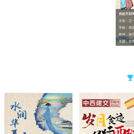
何处不归
主创：王一
学校：南
教师：胡
主题：优