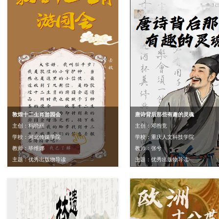
敦煌十二生肖游园会
唐诗背后那些有趣的灵魂
主创：杩晓丽
主创：邓煦竞
学校：河北传媒学院
学校：重庆人文科技学院
教师：毕维娜
教师：张兮
主题：优秀出版物导读
主题：优秀出版物导读