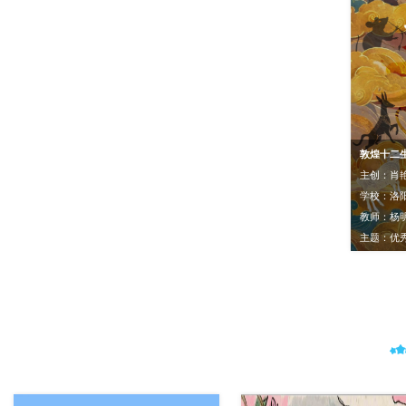
敦煌十二
主创：肖艳
学校：洛
教师：杨
主题：优