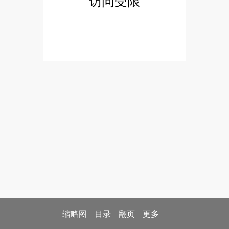
访问受限
缩略图
目录
翻页
更多