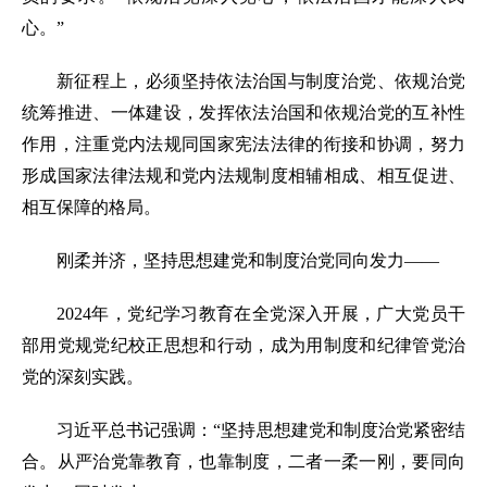
心。”
新征程上，必须坚持依法治国与制度治党、依规治党
统筹推进、一体建设，发挥依法治国和依规治党的互补性
作用，注重党内法规同国家宪法法律的衔接和协调，努力
形成国家法律法规和党内法规制度相辅相成、相互促进、
相互保障的格局。
刚柔并济，坚持思想建党和制度治党同向发力——
2024年，党纪学习教育在全党深入开展，广大党员干
部用党规党纪校正思想和行动，成为用制度和纪律管党治
党的深刻实践。
习近平总书记强调：“坚持思想建党和制度治党紧密结
合。从严治党靠教育，也靠制度，二者一柔一刚，要同向