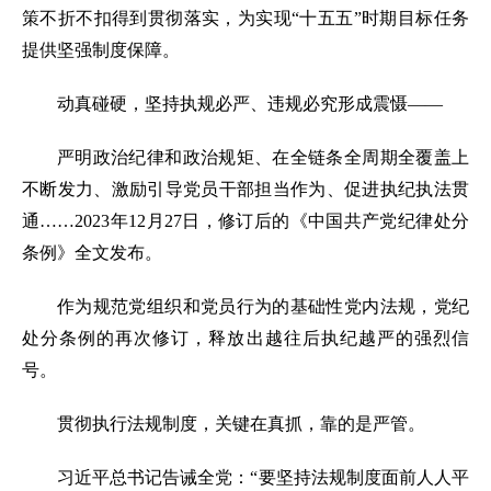
策不折不扣得到贯彻落实，为实现“十五五”时期目标任务
提供坚强制度保障。
动真碰硬，坚持执规必严、违规必究形成震慑——
严明政治纪律和政治规矩、在全链条全周期全覆盖上
不断发力、激励引导党员干部担当作为、促进执纪执法贯
通……2023年12月27日，修订后的《中国共产党纪律处分
条例》全文发布。
作为规范党组织和党员行为的基础性党内法规，党纪
处分条例的再次修订，释放出越往后执纪越严的强烈信
号。
贯彻执行法规制度，关键在真抓，靠的是严管。
习近平总书记告诫全党：“要坚持法规制度面前人人平