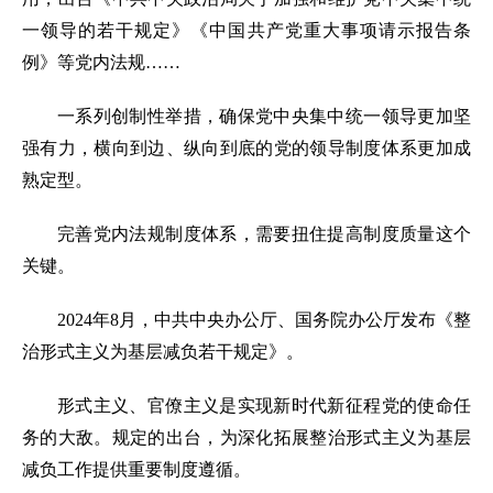
一领导的若干规定》《中国共产党重大事项请示报告条
例》等党内法规……
一系列创制性举措，确保党中央集中统一领导更加坚
强有力，横向到边、纵向到底的党的领导制度体系更加成
熟定型。
完善党内法规制度体系，需要扭住提高制度质量这个
关键。
2024年8月，中共中央办公厅、国务院办公厅发布《整
治形式主义为基层减负若干规定》。
形式主义、官僚主义是实现新时代新征程党的使命任
务的大敌。规定的出台，为深化拓展整治形式主义为基层
减负工作提供重要制度遵循。