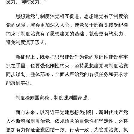
发力、同时发力。”
思想建党与制度治党相互促进。思想建党有了制度治
党的保障，就会更加深入人心，使党员干部自觉接受纪律
约束；制度治党有了思想建党的基础，就会更有约束力，
避免制度流于形式。
新征程上，既要把思想建设作为党的基础性建设牢牢
抓在手里，也要强化刚性约束，坚持思想建党与制度治党
同步谋划、整体部署，全面从严治党的各项任务和要求才
能落到实处。
制度稳则国家稳，制度强则国家强。
面向未来，以习近平党建思想为指引，新时代共产党
人不断增强制度治党、依规治党的自觉性和坚定性，必将
更加有力保证全党团结一致、行动一致，为管党治党、执