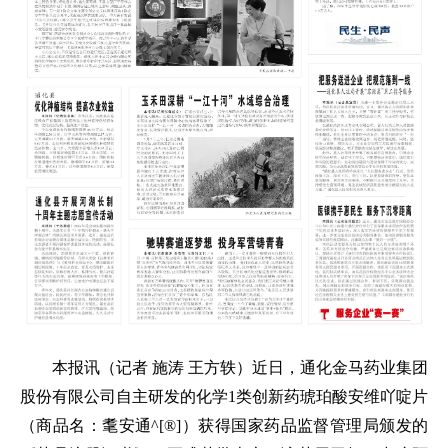
本报讯（记者 施涛 王方轶）近日，通化金马药业集团
股份有限公司自主研发的化学1类创新药琥珀酸安维吖啶片
（商品名：耄安通^[®]）获得国家药品监督管理局颁发的