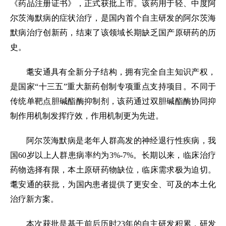
《药品注册证书》，正式获批上市。该药用于轻、中度阿
尔茨海默病的症状治疗，是国内首个自主研发的阿尔茨海
默病治疗创新药，结束了该领域长期缺乏国产原研药的历
史。
耄安通具有全新分子结构，拥有完全自主知识产权，
是国家“十三五”重大新药创制专项重点支持项目。不同于
传统单靶点胆碱酯酶抑制剂，该药通过双胆碱酯酶协同抑
制作用机制发挥疗效，作用机制更为先进。
阿尔茨海默病是老年人群高发的神经退行性疾病，我
国60岁以上人群患病率约为3%-7%。长期以来，临床治疗
药物选择有限，本土原研药物缺位，临床需求极为迫切。
耄安通的获批，为国内患者提供了更安全、可及的本土化
治疗新方案。
本次获批是基于前后历时23年的自主研发积累，研发