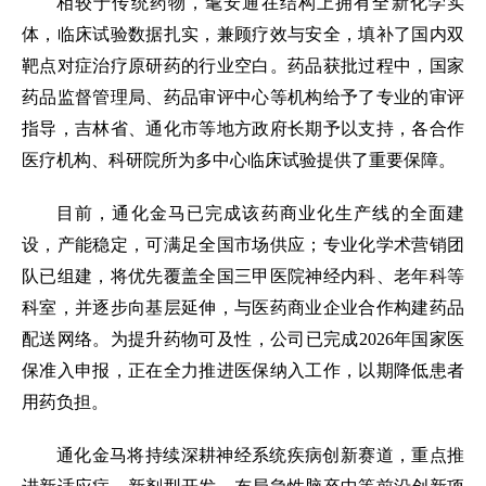
相较于传统药物，耄安通在结构上拥有全新化学实
体，临床试验数据扎实，兼顾疗效与安全，填补了国内双
靶点对症治疗原研药的行业空白。药品获批过程中，国家
药品监督管理局、药品审评中心等机构给予了专业的审评
指导，吉林省、通化市等地方政府长期予以支持，各合作
医疗机构、科研院所为多中心临床试验提供了重要保障。
目前，通化金马已完成该药商业化生产线的全面建
设，产能稳定，可满足全国市场供应；专业化学术营销团
队已组建，将优先覆盖全国三甲医院神经内科、老年科等
科室，并逐步向基层延伸，与医药商业企业合作构建药品
配送网络。为提升药物可及性，公司已完成2026年国家医
保准入申报，正在全力推进医保纳入工作，以期降低患者
用药负担。
通化金马将持续深耕神经系统疾病创新赛道，重点推