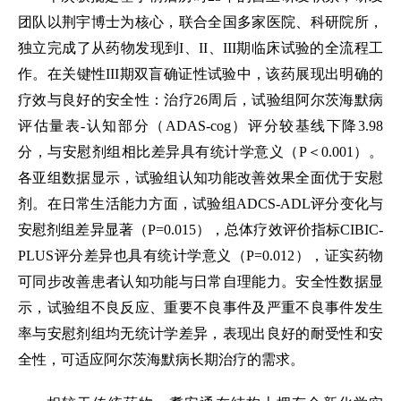
团队以荆宇博士为核心，联合全国多家医院、科研院所，
独立完成了从药物发现到I、II、III期临床试验的全流程工
作。在关键性III期双盲确证性试验中，该药展现出明确的
疗效与良好的安全性：治疗26周后，试验组阿尔茨海默病
评估量表-认知部分（ADAS-cog）评分较基线下降3.98
分，与安慰剂组相比差异具有统计学意义（P＜0.001）。
各亚组数据显示，试验组认知功能改善效果全面优于安慰
剂。在日常生活能力方面，试验组ADCS-ADL评分变化与
安慰剂组差异显著（P=0.015），总体疗效评价指标CIBIC-
PLUS评分差异也具有统计学意义（P=0.012），证实药物
可同步改善患者认知功能与日常自理能力。安全性数据显
示，试验组不良反应、重要不良事件及严重不良事件发生
率与安慰剂组均无统计学差异，表现出良好的耐受性和安
全性，可适应阿尔茨海默病长期治疗的需求。