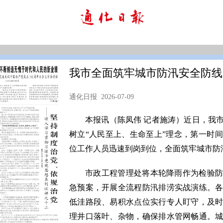
我市全面筑牢城市防汛安全防线
通化日报 2026-07-09
本报讯（陈凤伟 记者施涛）近日，我
树立“人民至上、生命至上”理念，第一时
位工作人员迅速到岗到位，全面筑牢城市防
市政工程管理处将本轮降雨作为检验
急预案，开展全流程防汛排涝实战演练。
低洼路段、易积水点位实行专人盯守，及
理井口落叶、杂物，确保排水管网畅通。城