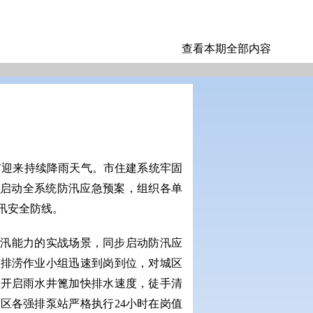
查看本期全部内容
市迎来持续降雨天气。市住建系统牢固
间启动全系统防汛应急预案，组织各单
汛安全防线。
防汛能力的实战场景，同步启动防汛应
各排涝作业小组迅速到岗到位，对城区
时开启雨水井篦加快排水速度，徒手清
区各强排泵站严格执行24小时在岗值