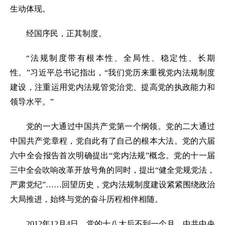
生动体现。
经国序民，正其制度。
“法规制度带有根本性、全局性、稳定性、长期
性。”习近平总书记指出，“我们党历来重视党内法规制度
建设，注重运用党内法规管党治党、提高党的执政能力和
领导水平。”
党的一大通过中国共产党第一个纲领。党的二大通过
中国共产党章程，党自此有了自己的根本大法。党的六届
六中全会报告首次明确提出“党内法规”概念。党的十一届
三中全会吹响改革开放号角的同时，提出“健全党规党法，
严肃党纪”……回望历史，党内法规制度建设紧紧围绕政治
大局推进，始终与党的奋斗历程相伴相随。
2012年12月4日，党的十八大后不到一个月，中共中央