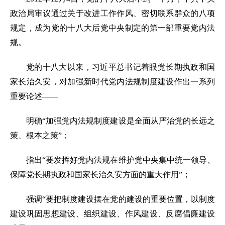
政治局审议通过关于改进工作作风、密切联系群众的八项
规定，成为党的十八大后党中央制定的第一部重要党内法
规。
党的十八大以来，习近平总书记着眼党长期执政和国
家长治久安，对加强新时代党内法规制度建设作出一系列
重要论述——
明确“加强党内法规制度建设是全面从严治党的长远之
策、根本之策”；
指出“要发挥好党内法规在维护党中央集中统一领导、
保障党长期执政和国家长治久安方面的重大作用”；
强调“要把制度建设摆在党的建设的重要位置，以制度
建设巩固思想建设、组织建设、作风建设、反腐倡廉建设