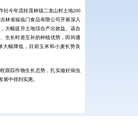
社今年流转茂林镇二龙山村土地200
与吉林省福临门食品有限公司开展深入
务，大幅提升土地综合产出效益。该合
作、生长时差互补的种植优势，田间通
够大幅降低，目前玉米和小麦长势良
全程跟踪作物生长态势，扎实做好病虫
发展中得到实惠。