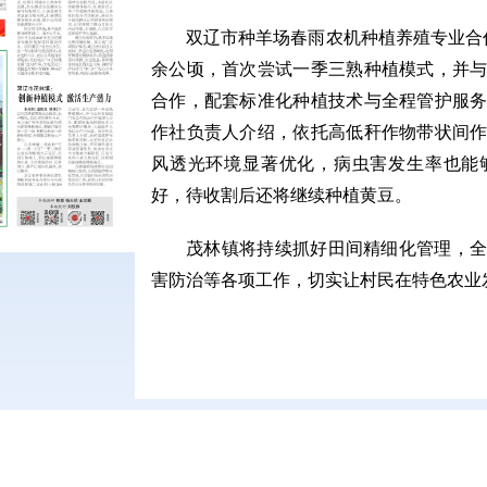
双辽市种羊场春雨农机种植养殖专业合作
余公顷，首次尝试一季三熟种植模式，并
合作，配套标准化种植技术与全程管护服
作社负责人介绍，依托高低秆作物带状间
风透光环境显著优化，病虫害发生率也能
好，待收割后还将继续种植黄豆。
茂林镇将持续抓好田间精细化管理，
害防治等各项工作，切实让村民在特色农业