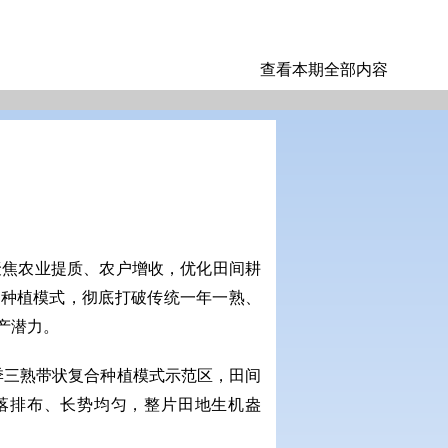
查看本期全部内容
聚焦农业提质、农户增收，优化田间耕
型种植模式，彻底打破传统一年一熟、
产潜力。
一季三熟带状复合种植模式示范区，田间
落排布、长势均匀，整片田地生机盎