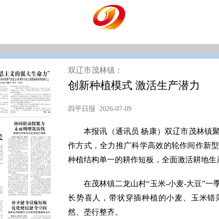
双辽市茂林镇：
创新种植模式 激活生产潜力
四平日报 2026-07-09
本报讯（通讯员 杨康）双辽市茂林镇
作方式，全力推广科学高效的轮作间作新
种植结构单一的耕作短板，全面激活耕地生
在茂林镇二龙山村“玉米-小麦-大豆”
长势喜人，带状穿插种植的小麦、玉米错
然、垄行整齐。