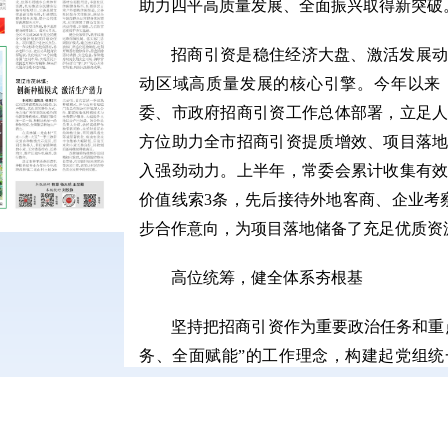
助力四平高质量发展、全面振兴取得新突破
招商引资是稳住经济大盘、激活发展
动区域高质量发展的核心引擎。今年以来
委、市政府招商引资工作总体部署，立足
方位助力全市招商引资提质增效、项目落
入强劲动力。上半年，常委会累计收集有效
价值线索3条，先后接待外地客商、企业考
步合作意向，为项目落地储备了充足优质资
高位统筹，健全体系夯根基
坚持把招商引资作为重要政治任务和重
务、全面赋能”的工作理念，构建起党组
进、代表广泛参与、全程监督保障的立体
组及专项工作专班，明确组织架构、岗位
任；将招商引资工作纳入机关年度绩效考