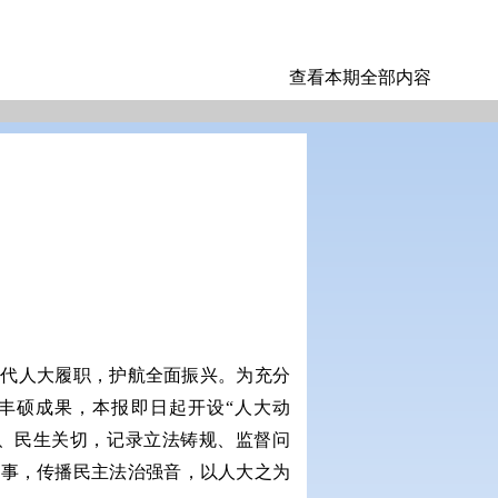
查看本期全部内容
时代人大履职，护航全面振兴。为充分
丰硕成果，本报即日起开设“人大动
局、民生关切，记录立法铸规、监督问
故事，传播民主法治强音，以人大之为