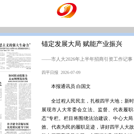
锚定发展大局 赋能产业振兴
——市人大2026年上半年招商引资工作记事
四平日报 2026-07-09
本报通讯员 白国文
全过程人民民主，扎根四平大地；新
展现市人大常委会立法、监督、代表履职
态”专栏。栏目将围绕法治建设、中心大
效、代表为民的履职足迹，讲好四平人大