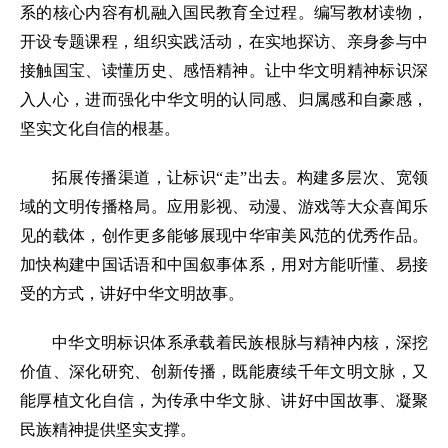
系的核心内容有机融入国民教育全过程。编写教材读物，
开设专题课程，组织实践活动，在实地探访、亲身参与中
接触国宝、读懂历史、感悟精神。让中华文明精神标识深
入人心，进而强化中华文明的认同感、归属感和自豪感，
坚实文化自信的根基。
拓展传播渠道，让标识“走”出去。构建多层次、宽领
域的文明传播格局。应用影视、动漫、游戏等大众喜闻乐
见的载体，创作更多能够展现中华审美风范的优秀作品。
加快构建中国话语和中国叙事体系，用对方能听懂、易接
受的方式，讲好中华文明故事。
中华文明标识体系承载着民族根脉与精神内核，深挖
价值、深化研究、创新传播，既能赓续千年文明文脉，又
能厚植文化自信，为传承中华文脉、讲好中国故事、凝聚
民族精神提供坚实支撑。