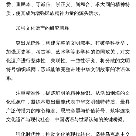
爱、重民本、守诚信、崇正义、尚和合、求大同的精神特
质，使其成为增强民族精神力量的源头活水。
加强文化遗产的研究阐释
突出系统性，构建完整的文明叙事。打破学科壁垒，
加强历史学、考古学、艺术学等多学科的协同攻关，对文
化遗产进行整体性、关联性、一致性研究。将分散的文明
符号编织成网，形成能够完整讲述中华文明故事的话语体
系。
注重精准性，提炼鲜明的精神标识。从浩如烟海的文
化现象中，凝练萃取出最能代表中华文明独特特质、最具
广泛传播力的核心概念、思想命题与价值符号。筑牢连接
文化遗产与现代社会、中国话语与世界认知的关键桥梁。
强化时代性，推动文化的现代转化。坚持马克思主义