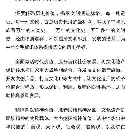
深度解码历史价值，揭示文明演进脉络。每一处遗
址、每一件文物，皆是历史长河的坐标点，串联了中华民
族百万年的人类史、一万年的文化史、五千多年的文明
史。经由物质遗存，不断厘清文明起源、发展的谱系，为
中华文明标识体系提供坚实的历史坐标。
全面激活时代价值，服务当代社会发展。将文化遗产
保护传承与国家重大战略相结合。在发展文化遗产旅游、
开发文创产品、打造文化IP等方式中，让文化遗产的经济
价值合理释放，形成保护、利用、反哺的良性循环，从而
助推高质量发展。
精辟阐发精神价值，滋养民族精神家园。文化遗产是
民族精神的物质载体。大力挖掘精神价值，从中淬炼出中
华民族的宇宙观、天下观、社会观、道德观，以及讲仁