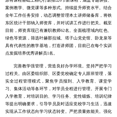
原有课程基础上精心打磨推出6节新课程，涵盖专题讲授、
案例教学、微党课等多种形式。持续提升师资水平。结合
全年工作任务安排，动态调整管理本土讲师储备库，将铁
东区统计干部纳入师资库，并对试讲工作进行把关。截至
目前，师资库现已有兼职教师62名。全面梳理域内红色、
绿色等资源，筛选叶赫那拉城、塔子山党史馆、卧龙泉等
具有代表性的教学基地，打造讲师团，目前已在每个实训
点发掘培养优秀讲解员1名。
完善教学强管理，营造良好办学环境。坚持严把学习
过程关。由区委组织部、区委党校确定专人跟班管理，落
实全过程管理模式，聚焦学员报到、入学教育、课堂学
习、集体活动等各环节，对学员全程进行管理。开展专门
入学教育，对培训目的、学习任务、党性锻炼、培训纪律
等提出明确要求，引导学员及时适应党校学习生活，迅速
实现从工作状态向学习状态转变。严把质量效能关。强化