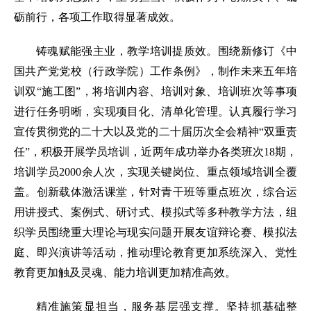
砺前行，各项工作取得显著成效。
铸魂赋能强主业，教学培训提质效。围绕新修订《中
国共产党党校（行政学院）工作条例》，制作未来五年培
训双“施工图”，将培训内容、培训对象、培训班次等事项
进行任务明晰，实现项目化、清单化管理。认真履行学习
宣传贯彻党的二十大以及党的二十届历次全会精神“双重责
任”，积极开展学员培训，近两年成功举办各类班次18期，
培训学员2000余人次，实现关键岗位、重点领域培训全覆
盖。创新载体激活课堂，针对青干班等重点班次，综合运
用讲授式、案例式、研讨式、模拟式等多种教学方法，组
织学员围绕重大理论与现实问题开展友谊辩论赛、模拟法
庭、即兴演讲等活动，推动理论教育更加系统深入、党性
教育更加触及灵魂、能力培训更加精准高效。
精准施策显担当，服务基层强支撑。坚持抓基础整