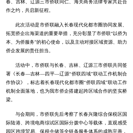
春、吉林、辽源三市侨联同仁、海关商务法律专家共赴合
作之约，共启新征程。
此次活动是市侨联融入长春现代化都市圈协同发展、
拓宽侨企出海渠道的重要举措，充分彰显了市侨联“以侨为
本、为侨服务”的初心使命，以及主动对接区域资源、助力
侨企发展的责任担当。
活动中，市侨联与长春、吉林、辽源三市侨联共同签
署《长春—吉林—四平—辽源“侨联四域”联动工作机制合
作协议》，标志着长春现代化都市圈“侨联四域”联动工作
机制全面落地，也为我市侨企搭建起跨区域合作的坚实桥
梁。
与会期间，市侨联先后考察了长春兴隆综合保税区国
际陆港、跨境电商综试区国际分拨中心等载体，直观感受
园区跨境贸易、保税仓储等全链条服务体系的成熟完善，