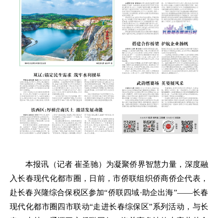
本报讯（记者 崔圣驰）为凝聚侨界智慧力量，深度融
入长春现代化都市圈，日前，市侨联组织侨商侨企代表，
赴长春兴隆综合保税区参加“侨联四域·助企出海”——长春
现代化都市圈四市联动“走进长春综保区”系列活动，与长