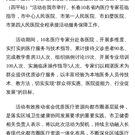
（四平站）”活动在我市举行。长春10名省内医疗专家莅临
指导，市中心人民医院、市第一人民医院、市妇婴医院、
市第四人民医院全程承接活动服务保障工作。
活动期间，10名医疗专家分赴各医院，开展多维度、
实打实的医疗服务与技术指导。累计接待义诊患者90名、
完成教学查房33人次、组织病例讨论19次、开展专业培训
100人次、实施临床操作指导5人次。专家们以精湛医术为
群众提供优质诊疗服务，以丰富经验为本地医务人员传技
术、教方法，切实实现“群众得实惠、医院提能力、行业促
发展”的目标。
活动有效推动省会优质医疗资源向都市圈基层延伸，
是落实区域卫生健康协同发展要求的重要实践。市卫健委
相关负责人表示，将以此次活动为契机，持续主动融入长
春现代化都市圈医疗资源一体化布局，不断深化区域医疗