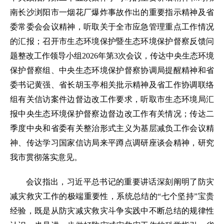
南长沙浏阳市一烟花厂爆炸事故作出的重要指示精神及省
委常委会会议精神，听取关于全市应急管理重点工作情况
的汇报；召开市生态环境保护暨生态环境保护督察反馈问
题整改工作领导小组2026年第3次会议，传达中央生态环境
保护督察组、中央生态环境保护督察协调局提醒精神和省
委书记黄强、省长胡玉亭相关批示精神及省工作协调联络
组有关信访案件边督边改工作要求，听取市生态环境局汇
报中央生态环境保护督察边督边改工作有关情况；传达二
季度中央和省委有关整治形式主义为基层减负工作会议精
神、传达学习国家信访局来平蹲点调研座谈会精神，研究
我市贯彻落实意见。
会议指出，习近平总书记的重要讲话深刻阐明了防灾
减灾救灾工作的极端重要性，系统总结的“七个坚持”宝贵
经验，既是从防灾减灾救灾斗争实践中不断总结的规律性