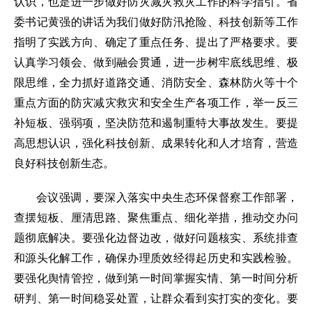
认识，也是进一步做好防灾减灾救灾工作的科学指引。省
委书记黄强的讲话为我们做好防汛抢险、科技创新等工作
指明了实践方向、确定了重点任务、提出了严格要求。要
认真学习领会、做到融会贯通，进一步树牢底线思维、极
限思维，全力抓好道路交通、消防安全、森林防火等十个
重点方面的防灾减灾救灾和安全生产各项工作，举一反三
补短板、强弱项，坚决防范和遏制重特大事故发生。要提
高思想认识，强化科技创新、成果转化和人才培育，营造
良好科技创新生态。
会议强调，要深入落实中央生态环保督察工作部署，
查摆短板、厘清思路、聚焦重点、细化举措，推动交办问
题彻底解决。要强化边督边改，做好问题核实、系统排查
和源头化解工作，确保办理质效经得起历史和实践检验。
要强化舆情管控，做到第一时间掌握实情、第一时间分析
研判、第一时间稳妥处置，让群众看到实打实的变化。要