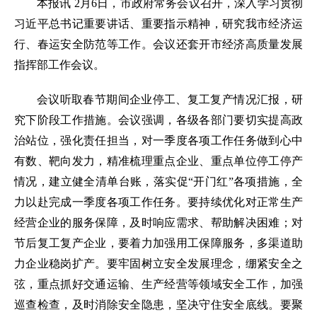
本报讯 2月6日，市政府常务会议召开，深入学习贯彻
习近平总书记重要讲话、重要指示精神，研究我市经济运
行、春运安全防范等工作。会议还套开市经济高质量发展
指挥部工作会议。
会议听取春节期间企业停工、复工复产情况汇报，研
究下阶段工作措施。会议强调，各级各部门要切实提高政
治站位，强化责任担当，对一季度各项工作任务做到心中
有数、靶向发力，精准梳理重点企业、重点单位停工停产
情况，建立健全清单台账，落实促“开门红”各项措施，全
力以赴完成一季度各项工作任务。要持续优化对正常生产
经营企业的服务保障，及时响应需求、帮助解决困难；对
节后复工复产企业，要着力加强用工保障服务，多渠道助
力企业稳岗扩产。要牢固树立安全发展理念，绷紧安全之
弦，重点抓好交通运输、生产经营等领域安全工作，加强
巡查检查，及时消除安全隐患，坚决守住安全底线。要聚